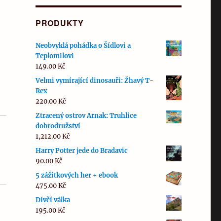
PRODUKTY
Neobvyklá pohádka o Šídlovi a
Teplomilovi
149.00
Kč
Velmi vymírající dinosauři: Žhavý T-
Rex
220.00
Kč
Ztracený ostrov Arnak: Truhlice
dobrodružství
1,212.00
Kč
Harry Potter jede do Bradavic
90.00
Kč
5 zážitkových her + ebook
475.00
Kč
Dívčí válka
195.00
Kč