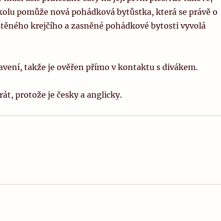
kolu pomůže nová pohádková bytůstka, která se právě o
eštěného krejčího a zasněné pohádkové bytosti vyvolá
tavení, takže je ověřen přímo v kontaktu s divákem.
t, protože je česky a anglicky.