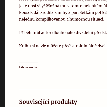
jaké nosí víly! Možná mu v tomto nelehkém ú
kousek dál zrodila z mlhy a par. Setkání potř
nejednu komplikovanou a humornou situaci.
Příběh hrál autor dlouho jako divadelní předs
Knihu si navíc můžete přečíst minimálně dvakrá
Líbí se mi to:
Související produkty