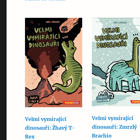
Velmi vymírající
Velmi vymírající
dinosauři: Zmrzlý
dinosauři: Žhavý T-
Brachio
Rex