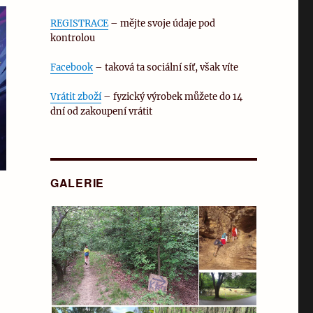
REGISTRACE
– mějte svoje údaje pod
kontrolou
Facebook
– taková ta sociální síť, však víte
Vrátit zboží
– fyzický výrobek můžete do 14
dní od zakoupení vrátit
GALERIE