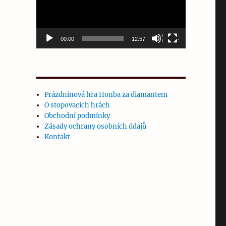
00:00
12:57
Prázdninová hra Honba za diamantem
O stopovacích hrách
Obchodní podmínky
Zásady ochrany osobních údajů
Kontakt