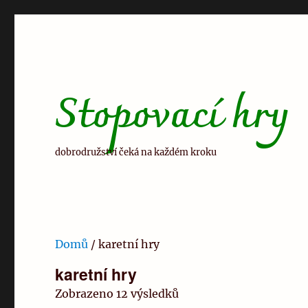
Stopovací hry
dobrodružství čeká na každém kroku
Domů
/ karetní hry
karetní hry
Zobrazeno 12 výsledků