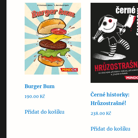
Burger Bum
Černé historky:
190.00
Kč
Hrůzostrašné!
Přidat do košíku
238.00
Kč
Přidat do košíku